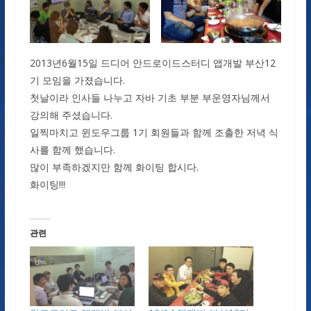
2013년6월15일 드디어 안드로이드스터디 앱개발 부산12
기 모임을 가졌습니다.
첫날이라 인사들 나누고 자바 기초 부분 부운영자님께서
강의해 주셨습니다.
일찍마치고 윈도우그룹 1기 회원들과 함께 조촐한 저녁 식
사를 함께 했습니다.
많이 부족하겠지만 함께 화이팅 합시다.
화이팅!!!
관련