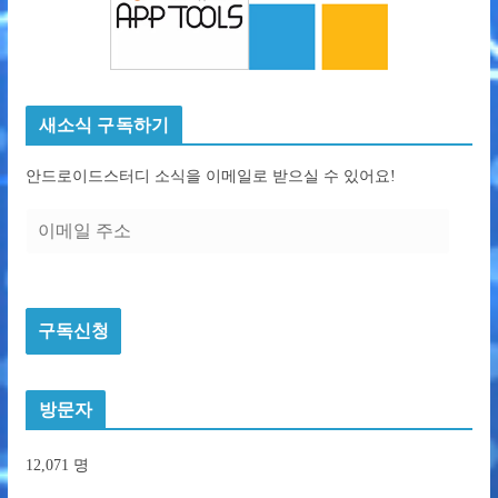
새소식 구독하기
안드로이드스터디 소식을 이메일로 받으실 수 있어요!
이
메
일
주
구독신청
소
방문자
12,071 명