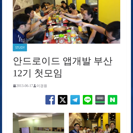
STUDY
안드로이드 앱개발 부산
12기 첫모임
2013-06-17
이경용