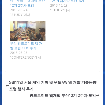
안드로이드 앱개발 부산
12/14 앱개발 부산13기
12기 2주차 모임
2013-12-29
2013-06-24
"STUDY"에서
"STUDY"에서
부산 안드로이드 앱 개
발 포럼 11회 후기
2015-05-03
"CONFERENCE"에서
5월11일 서울 게임 기획 및 윈도우8 앱 개발 기술동향
포럼 행사 후기
안드로이드 앱개발 부산12기 2주차 모임