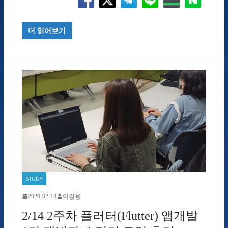
더 읽어보기
STUDY
2020-02-14
이경용
2/14 2주차 플러터(Flutter) 앱개발