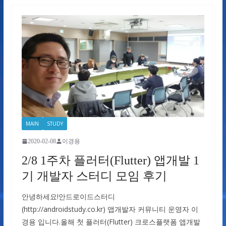
MAIN
STUDY
2020-02-08
이경용
2/8 1주차 플러터(Flutter) 앱개발 1
기 개발자 스터디 모임 후기
안녕하세요!안드로이드스터디
(http://androidstudy.co.kr) 앱개발자 커뮤니티 운영자 이
경용 입니다.올해 첫 플러터(Flutter) 크로스플랫폼 앱개발