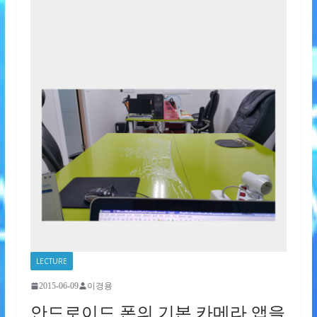
LECTURE
2015-06-09
이경용
안드로이드 폰의 기본 카메라 앱을