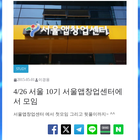
STUDY
2015-05-01
이경용
4/26 서울 10기 서울앱창업센터에
서 모임
서울앱창업센터 에서 첫모임 그리고 뒷풀이까지~ ^^