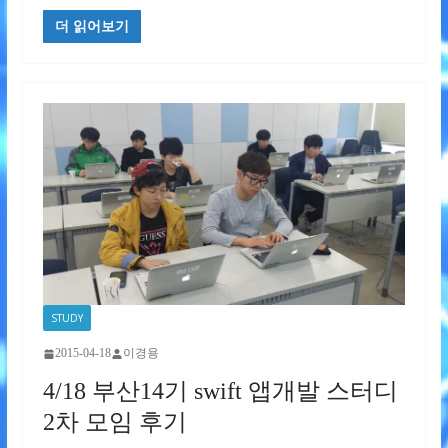
더 읽어보기
STUDY
2015-04-18
이경용
4/18 부산14기 swift 앱개발 스터디
2차 모임 후기