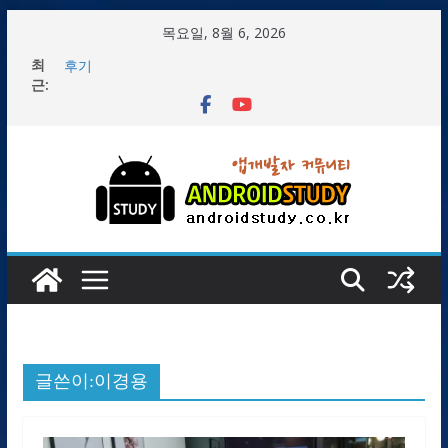
콘
목요일, 8월 6, 2026
텐
최
2/8 1주차 플러터(Flutter) 앱개발 1기 개발자 스터디 모임
츠
근:
후기
로
플러터 앱개발 1기 스터디 모임 안내
1/29 플러터 2기 서울 스터디 첫 모임 후기
건
2/14 2주차 플러터(Flutter) 앱개발 1기 개발자 스터디 모임
너
후기
플러터(flutter) 개발환경 Windows OS 설치 후 Demo 앱 만
뛰
들기
기
글쓴이:
이경용