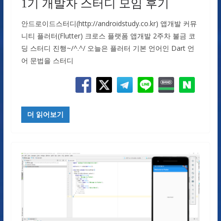
1기 개발자 스터디 모임 후기
안드로이드스터디(http://androidstudy.co.kr) 앱개발 커뮤
니티 플러터(Flutter) 크로스 플랫폼 앱개발 2주차 불금 코
딩 스터디 진행~/^.^/ 오늘은 플러터 기본 언어인 Dart 언
어 문법을 스터디
더 읽어보기