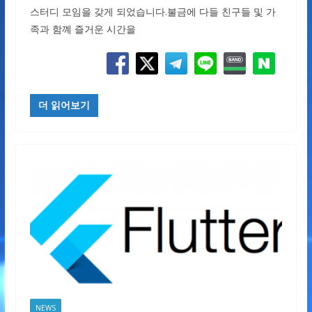
스터디 모임을 갖게 되었습니다.불금에 다들 친구들 및 가
족과 함꼐 즐거운 시간을
더 읽어보기
NEWS