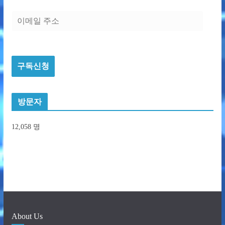
이
메
일
주
구독신청
소
방문자
12,058 명
About Us