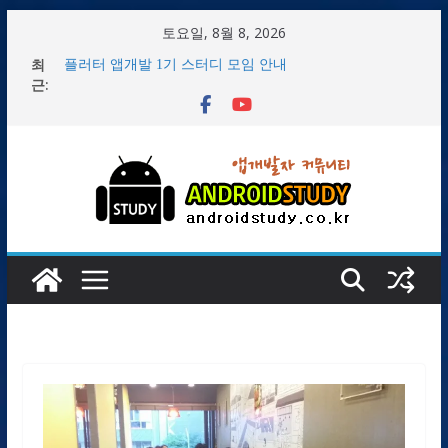
콘
토요일, 8월 8, 2026
텐
2/8 1주차 플러터(Flutter) 앱개발 1기 개발자 스터디 모임
최
츠
후기
근:
플러터 앱개발 1기 스터디 모임 안내
로
1/29 플러터 2기 서울 스터디 첫 모임 후기
건
2/14 2주차 플러터(Flutter) 앱개발 1기 개발자 스터디 모임
후기
너
플러터(flutter) 개발환경 Windows OS 설치 후 Demo 앱 만
뛰
들기
기