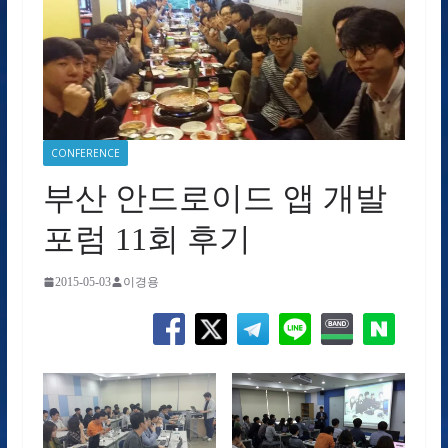
CONFERENCE
부산 안드로이드 앱 개발
포럼 11회 후기
2015-05-03
이경용