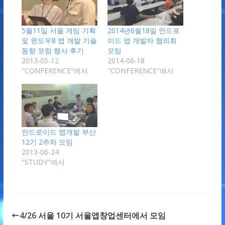
5월11일 서울 게임 기획
2014년6월18일 안드로
및 윈도우8 앱 개발 기술
이드 앱 개발자 협의회
동향 포럼 행사 후기
모임
2013-05-12
2014-06-18
"CONFERENCE"에서
"CONFERENCE"에서
안드로이드 앱개발 부산
12기 2주차 모임
2013-06-24
"STUDY"에서
4/26 서울 10기 서울앱창업센터에서 모임