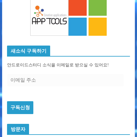
새소식 구독하기
안드로이드스터디 소식을 이메일로 받으실 수 있어요!
이
메
일
주
구독신청
소
방문자