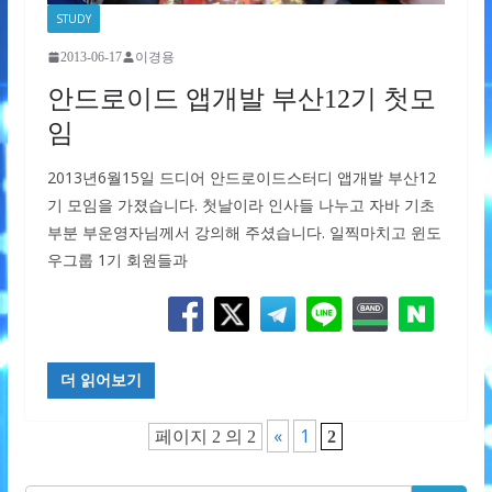
STUDY
2013-06-17
이경용
안드로이드 앱개발 부산12기 첫모
임
2013년6월15일 드디어 안드로이드스터디 앱개발 부산12
기 모임을 가졌습니다. 첫날이라 인사들 나누고 자바 기초
부분 부운영자님께서 강의해 주셨습니다. 일찍마치고 윈도
우그룹 1기 회원들과
더 읽어보기
«
1
페이지 2 의 2
2