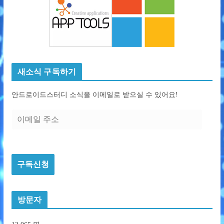
새소식 구독하기
안드로이드스터디 소식을 이메일로 받으실 수 있어요!
이
메
일
주
구독신청
소
방문자