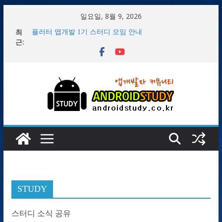
콘
일요일, 8월 9, 2026
텐
최
플러터 앱개발 1기 스터디 모임 안내
츠
근:
1/29 플러터 2기 서울 스터디 첫 모임 후기
로
2/14 2주차 플러터(Flutter) 앱개발 1기 개발자 스터디 모임
후기
건
플러터(flutter) 개발환경 Windows OS 설치 후 Demo 앱 만
너
들기
2/8 1주차 플러터(Flutter) 앱개발 1기 개발자 스터디 모임
뛰
후기
기
STUDY
스터디 소식 공유