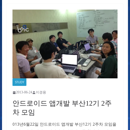
STUDY
2013-06-24
이경용
안드로이드 앱개발 부산12기 2주
차 모임
013년6월22일 안드로이드 앱개발 부산12기 2주차 모임을